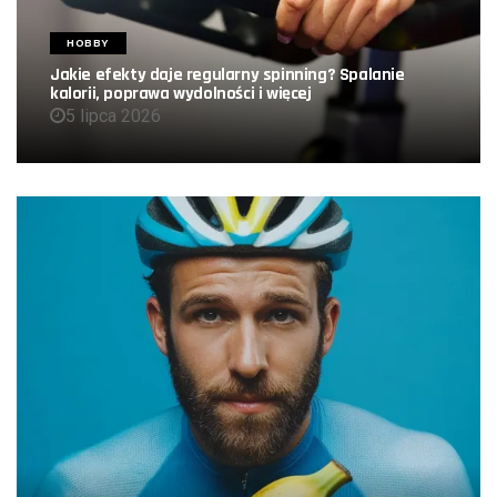
HOBBY
Jakie efekty daje regularny spinning? Spalanie
kalorii, poprawa wydolności i więcej
5 lipca 2026