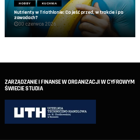
HOBBY
KUCHNIA
Nutrienty w Triathlonie: Co jeść przed, w trakcie i po
zawodach?
30 czerwca 2026
ZARZĄDZANIE I FINANSE W ORGANIZACJI W CYFROWYM
ŚWIECIE STUDIA