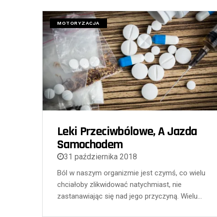
MOTORYZACJA
Leki Przeciwbólowe, A Jazda
Samochodem
31 października 2018
Ból w naszym organizmie jest czymś, co wielu
chciałoby zlikwidować natychmiast, nie
zastanawiając się nad jego przyczyną. Wielu…