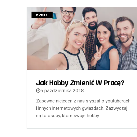
HOBBY
Jak Hobby Zmienić W Pracę?
6 października 2018
Zapewne niejeden z nas słyszał o youtuberach
i innych internetowych gwiazdach. Zazwyczaj
są to osoby, które swoje hobby…