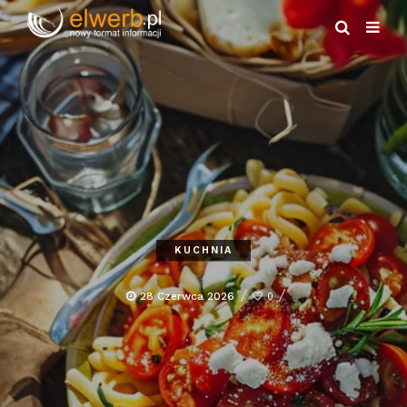
KUCHNIA
28 Czerwca 2026
0