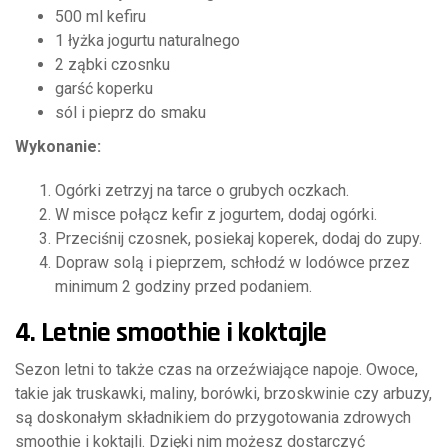
500 ml kefiru
1 łyżka jogurtu naturalnego
2 ząbki czosnku
garść koperku
sól i pieprz do smaku
Wykonanie:
Ogórki zetrzyj na tarce o grubych oczkach.
W misce połącz kefir z jogurtem, dodaj ogórki.
Przeciśnij czosnek, posiekaj koperek, dodaj do zupy.
Dopraw solą i pieprzem, schłodź w lodówce przez
minimum 2 godziny przed podaniem.
4. Letnie smoothie i koktajle
Sezon letni to także czas na orzeźwiające napoje. Owoce,
takie jak truskawki, maliny, borówki, brzoskwinie czy arbuzy,
są doskonałym składnikiem do przygotowania zdrowych
smoothie i koktajli. Dzięki nim możesz dostarczyć