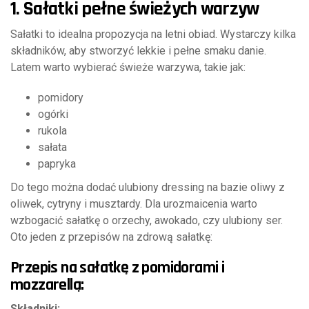
1. Sałatki pełne świeżych warzyw
Sałatki to idealna propozycja na letni obiad. Wystarczy kilka
składników, aby stworzyć lekkie i pełne smaku danie.
Latem warto wybierać świeże warzywa, takie jak:
pomidory
ogórki
rukola
sałata
papryka
Do tego można dodać ulubiony dressing na bazie oliwy z
oliwek, cytryny i musztardy. Dla urozmaicenia warto
wzbogacić sałatkę o orzechy, awokado, czy ulubiony ser.
Oto jeden z przepisów na zdrową sałatkę:
Przepis na sałatkę z pomidorami i
mozzarellą:
Składniki: