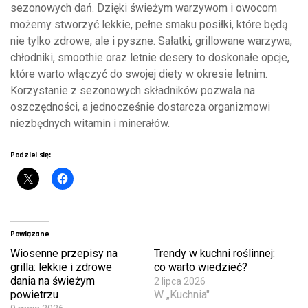
sezonowych dań. Dzięki świeżym warzywom i owocom
możemy stworzyć lekkie, pełne smaku posiłki, które będą
nie tylko zdrowe, ale i pyszne. Sałatki, grillowane warzywa,
chłodniki, smoothie oraz letnie desery to doskonałe opcje,
które warto włączyć do swojej diety w okresie letnim.
Korzystanie z sezonowych składników pozwala na
oszczędności, a jednocześnie dostarcza organizmowi
niezbędnych witamin i minerałów.
Podziel się:
Powiązane
Wiosenne przepisy na
Trendy w kuchni roślinnej:
grilla: lekkie i zdrowe
co warto wiedzieć?
dania na świeżym
2 lipca 2026
powietrzu
W „Kuchnia"