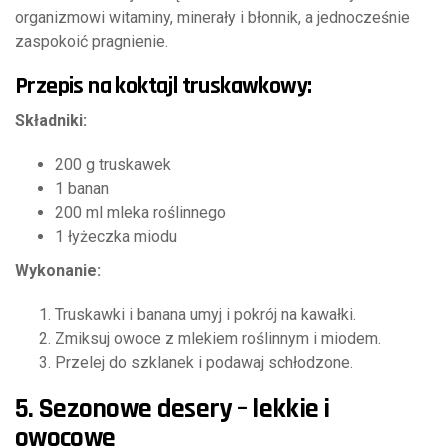
organizmowi witaminy, minerały i błonnik, a jednocześnie
zaspokoić pragnienie.
Przepis na koktajl truskawkowy:
Składniki:
200 g truskawek
1 banan
200 ml mleka roślinnego
1 łyżeczka miodu
Wykonanie:
Truskawki i banana umyj i pokrój na kawałki.
Zmiksuj owoce z mlekiem roślinnym i miodem.
Przelej do szklanek i podawaj schłodzone.
5. Sezonowe desery – lekkie i
owocowe