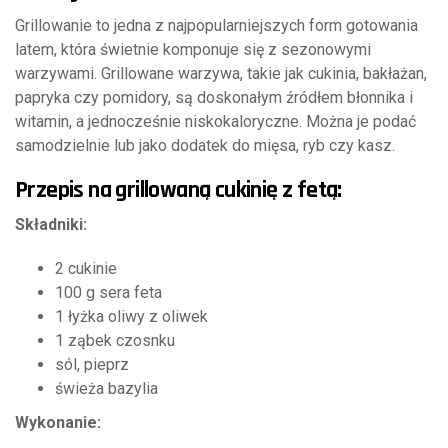
Grillowanie to jedna z najpopularniejszych form gotowania
latem, która świetnie komponuje się z sezonowymi
warzywami. Grillowane warzywa, takie jak cukinia, bakłażan,
papryka czy pomidory, są doskonałym źródłem błonnika i
witamin, a jednocześnie niskokaloryczne. Można je podać
samodzielnie lub jako dodatek do mięsa, ryb czy kasz.
Przepis na grillowaną cukinię z fetą:
Składniki:
2 cukinie
100 g sera feta
1 łyżka oliwy z oliwek
1 ząbek czosnku
sól, pieprz
świeża bazylia
Wykonanie: