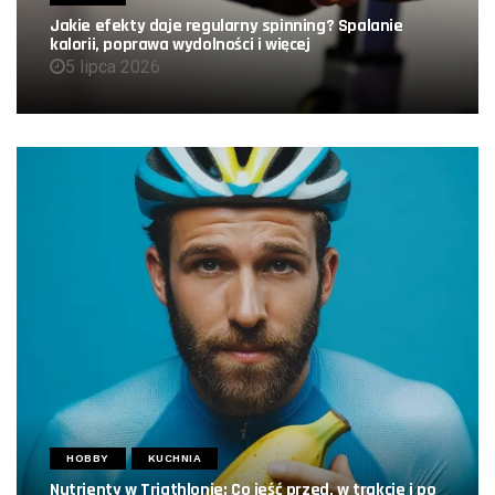
Jakie efekty daje regularny spinning? Spalanie
kalorii, poprawa wydolności i więcej
5 lipca 2026
HOBBY
KUCHNIA
Nutrienty w Triathlonie: Co jeść przed, w trakcie i po