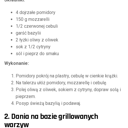
4 dojrzałe pomidory
150 g mozzarelli
1/2 czerwonej cebuli
garść bazylii
2 łyżki oliwy z oliwek
sok z 1/2 cytryny
sól i pieprz do smaku
Wykonanie:
Pomidory pokrój na plastry, cebulę w cienkie krążki.
Na talerzu ułóż pomidory, mozzarellę i cebulę.
Polej oliwą z oliwek, sokiem z cytryny, dopraw solą i
pieprzem.
Posyp świeżą bazylią i podawaj.
2. Dania na bazie grillowanych
warzyw