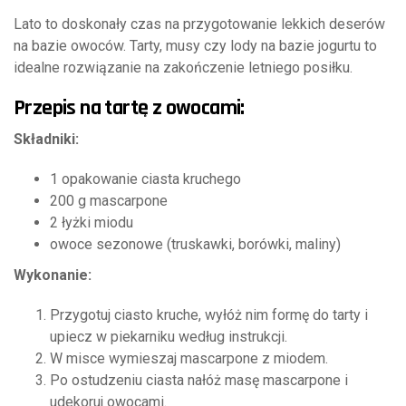
Lato to doskonały czas na przygotowanie lekkich deserów
na bazie owoców. Tarty, musy czy lody na bazie jogurtu to
idealne rozwiązanie na zakończenie letniego posiłku.
Przepis na tartę z owocami:
Składniki:
1 opakowanie ciasta kruchego
200 g mascarpone
2 łyżki miodu
owoce sezonowe (truskawki, borówki, maliny)
Wykonanie:
Przygotuj ciasto kruche, wyłóż nim formę do tarty i
upiecz w piekarniku według instrukcji.
W misce wymieszaj mascarpone z miodem.
Po ostudzeniu ciasta nałóż masę mascarpone i
udekoruj owocami.