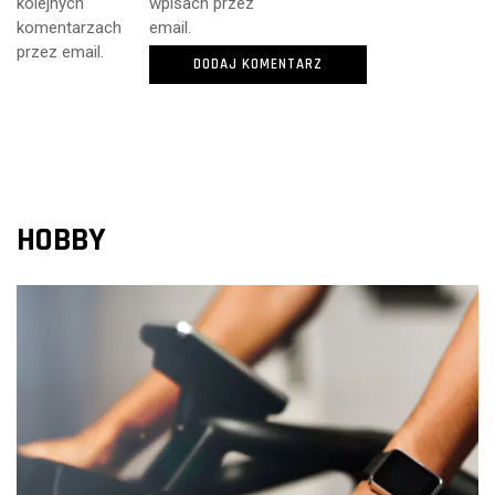
kolejnych
wpisach przez
komentarzach
email.
przez email.
HOBBY