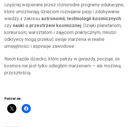
częściej wspierane przez różnorodne programy edukacyjne,
które umożliwiają dzieciom rozwijanie pasji i zdobywanie
wiedzy z zakresu
astronomii
,
technologii kosmicznych
czy
nauki o przestrzeni kosmicznej
. Dzięki planetariom,
konkursom, warsztatom i zajęciom praktycznym, młodzi
odkrywcy mogą przekuć swoje marzenia w realne
umiejętności i aspiracje zawodowe.
Niech każde dziecko, które patrzy w gwiazdy, poczuje, że
kosmos nie jest tylko odległym marzeniem — ale możliwą
przyszłością.
Podziel się: