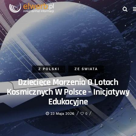
Z POLSKI
ZE ŚWIATA
Dziecięce Marzenia O Lotach
Kosmicznych W Polsce – Inicjatywy
Edukacyjne
23 Maja 2026
0