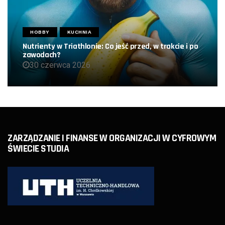
HOBBY
KUCHNIA
Nutrienty w Triathlonie: Co jeść przed, w trakcie i po
zawodach?
30 czerwca 2026
ZARZĄDZANIE I FINANSE W ORGANIZACJI W CYFROWYM
ŚWIECIE STUDIA