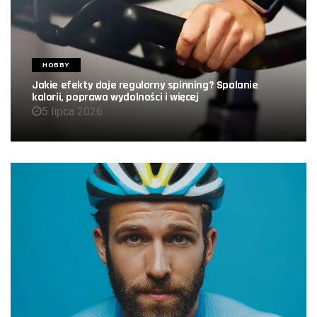
HOBBY
Jakie efekty daje regularny spinning? Spalanie
kalorii, poprawa wydolności i więcej
5 lipca 2026