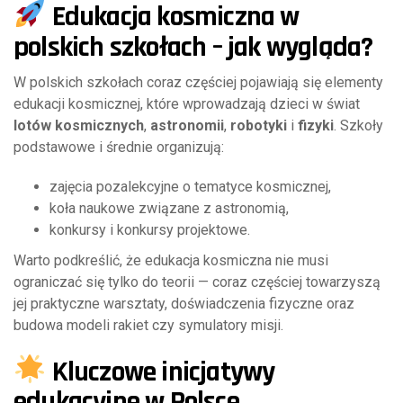
Edukacja kosmiczna w
polskich szkołach – jak wygląda?
W polskich szkołach coraz częściej pojawiają się elementy
edukacji kosmicznej, które wprowadzają dzieci w świat
lotów kosmicznych
,
astronomii
,
robotyki
i
fizyki
. Szkoły
podstawowe i średnie organizują:
zajęcia pozalekcyjne o tematyce kosmicznej,
koła naukowe związane z astronomią,
konkursy i konkursy projektowe.
Warto podkreślić, że edukacja kosmiczna nie musi
ograniczać się tylko do teorii — coraz częściej towarzyszą
jej praktyczne warsztaty, doświadczenia fizyczne oraz
budowa modeli rakiet czy symulatory misji.
Kluczowe inicjatywy
edukacyjne w Polsce