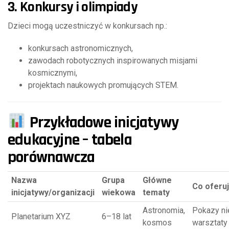
3. Konkursy i olimpiady
Dzieci mogą uczestniczyć w konkursach np.:
konkursach astronomicznych,
zawodach robotycznych inspirowanych misjami
kosmicznymi,
projektach naukowych promujących STEM.
Przykładowe inicjatywy
edukacyjne – tabela
porównawcza
Nazwa
Grupa
Główne
Co oferu
inicjatywy/organizacji
wiekowa
tematy
Astronomia,
Pokazy ni
Planetarium XYZ
6–18 lat
kosmos
warsztaty