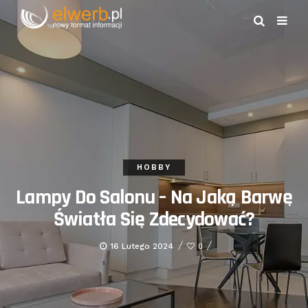
HOBBY
Lampy Do Salonu – Na Jaką Barwę
Światła Się Zdecydować?
16 Lutego 2024
0