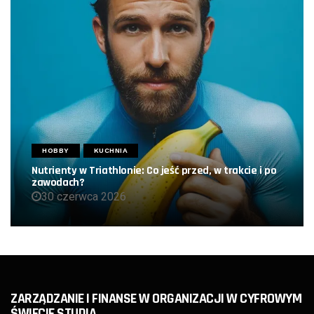
HOBBY
KUCHNIA
Nutrienty w Triathlonie: Co jeść przed, w trakcie i po
zawodach?
30 czerwca 2026
ZARZĄDZANIE I FINANSE W ORGANIZACJI W CYFROWYM
ŚWIECIE STUDIA