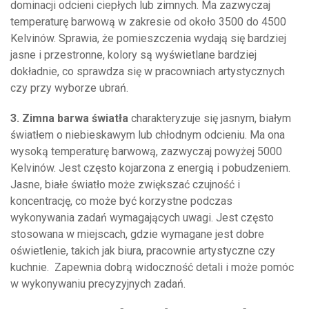
dominacji odcieni ciepłych lub zimnych. Ma zazwyczaj
temperaturę barwową w zakresie od około 3500 do 4500
Kelvinów. Sprawia, że pomieszczenia wydają się bardziej
jasne i przestronne, kolory są wyświetlane bardziej
dokładnie, co sprawdza się w pracowniach artystycznych
czy przy wyborze ubrań.
3. Zimna barwa światła
charakteryzuje się jasnym, białym
światłem o niebieskawym lub chłodnym odcieniu. Ma ona
wysoką temperaturę barwową, zazwyczaj powyżej 5000
Kelvinów. Jest często kojarzona z energią i pobudzeniem.
Jasne, białe światło może zwiększać czujność i
koncentrację, co może być korzystne podczas
wykonywania zadań wymagających uwagi. Jest często
stosowana w miejscach, gdzie wymagane jest dobre
oświetlenie, takich jak biura, pracownie artystyczne czy
kuchnie. Zapewnia dobrą widoczność detali i może pomóc
w wykonywaniu precyzyjnych zadań.