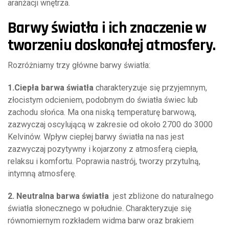
aranżacji wnętrza.
Barwy światła i ich znaczenie w
tworzeniu doskonałej atmosfery.
Rozróżniamy trzy główne barwy światła:
1.Ciepła barwa światła
charakteryzuje się przyjemnym,
złocistym odcieniem, podobnym do światła świec lub
zachodu słońca. Ma ona niską temperaturę barwową,
zazwyczaj oscylującą w zakresie od około 2700 do 3000
Kelvinów. Wpływ ciepłej barwy światła na nas jest
zazwyczaj pozytywny i kojarzony z atmosferą ciepła,
relaksu i komfortu. Poprawia nastrój, tworzy przytulną,
intymną atmosferę.
2. Neutralna barwa światła
jest zbliżone do naturalnego
światła słonecznego w południe. Charakteryzuje się
równomiernym rozkładem widma barw oraz brakiem