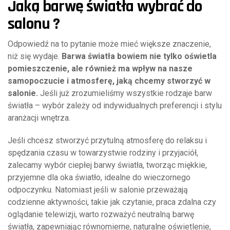
Jaką barwę światła wybrać do
salonu ?
Odpowiedź na to pytanie może mieć większe znaczenie,
niż się wydaje.
Barwa światła bowiem nie tylko oświetla
pomieszczenie, ale również ma wpływ na nasze
samopoczucie i atmosferę, jaką chcemy stworzyć w
salonie.
Jeśli już zrozumieliśmy wszystkie rodzaje barw
światła – wybór zależy od indywidualnych preferencji i stylu
aranżacji wnętrza.
Jeśli chcesz stworzyć przytulną atmosferę do relaksu i
spędzania czasu w towarzystwie rodziny i przyjaciół,
zalecamy wybór ciepłej barwy światła, tworząc miękkie,
przyjemne dla oka światło, idealne do wieczornego
odpoczynku. Natomiast jeśli w salonie przeważają
codzienne aktywności, takie jak czytanie, praca zdalna czy
oglądanie telewizji, warto rozważyć neutralną barwę
światła, zapewniając równomierne, naturalne oświetlenie,