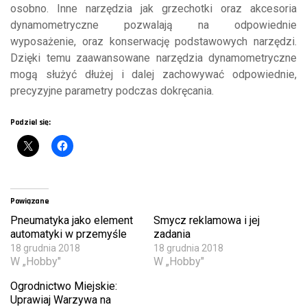
osobno. Inne narzędzia jak grzechotki oraz akcesoria
dynamometryczne pozwalają na odpowiednie
wyposażenie, oraz konserwację podstawowych narzędzi.
Dzięki temu zaawansowane narzędzia dynamometryczne
mogą służyć dłużej i dalej zachowywać odpowiednie,
precyzyjne parametry podczas dokręcania.
Podziel się:
Powiązane
Pneumatyka jako element
Smycz reklamowa i jej
automatyki w przemyśle
zadania
18 grudnia 2018
18 grudnia 2018
W „Hobby"
W „Hobby"
Ogrodnictwo Miejskie:
Uprawiaj Warzywa na