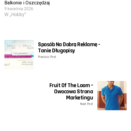
Balkonie i Oszczędzaj
9 kwietnia 2026
W „Hobby"
Sposób Na Dobrą Reklamę -
Tanie Długopisy
Previous Post
Fruit Of The Loom –
Owocowa Strona
Marketingu
Next Post