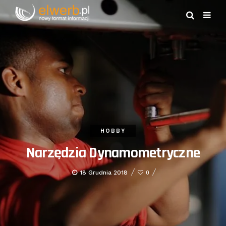
HOBBY
Narzędzia Dynamometryczne
18 Grudnia 2018
0