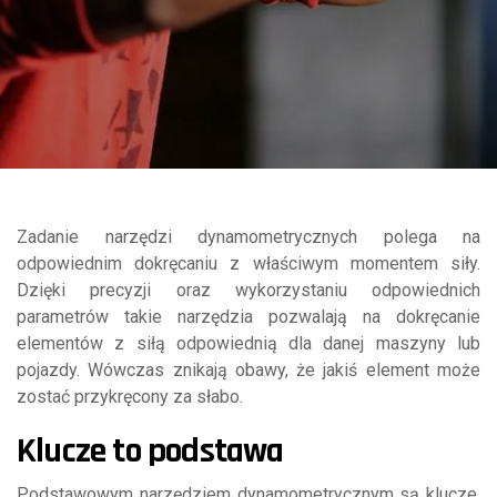
Zadanie narzędzi dynamometrycznych polega na
odpowiednim dokręcaniu z właściwym momentem siły.
Dzięki precyzji oraz wykorzystaniu odpowiednich
parametrów takie narzędzia pozwalają na dokręcanie
elementów z siłą odpowiednią dla danej maszyny lub
pojazdy. Wówczas znikają obawy, że jakiś element może
zostać przykręcony za słabo.
Klucze to podstawa
Podstawowym narzędziem dynamometrycznym są klucze.