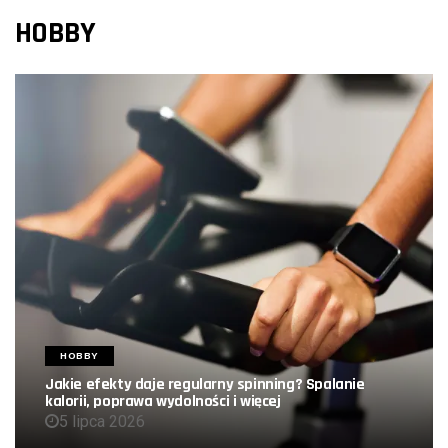
HOBBY
HOBBY
Jakie efekty daje regularny spinning? Spalanie
kalorii, poprawa wydolności i więcej
5 lipca 2026