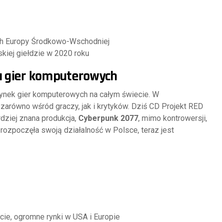
ach Europy Środkowo-Wschodniej
kiej giełdzie w 2020 roku
ga gier komputerowych
 rynek gier komputerowych na całym świecie. W
zarówno wśród graczy, jak i krytyków. Dziś CD Projekt RED
ardziej znana produkcja,
Cyberpunk 2077
, mimo kontrowersji,
rozpoczęła swoją działalność w Polsce, teraz jest
cie, ogromne rynki w USA i Europie