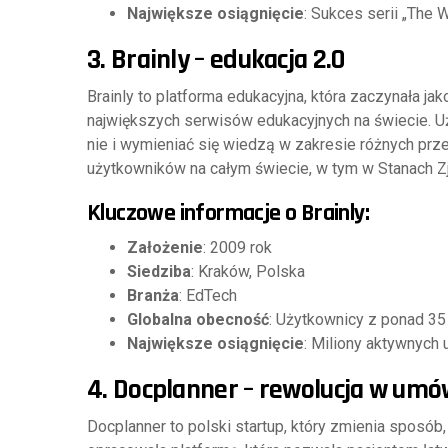
Największe osiągnięcie
: Sukces serii „The 
3.
Brainly – edukacja 2.0
Brainly to platforma edukacyjna, która zaczynała jak
największych serwisów edukacyjnych na świecie. U
nie i wymieniać się wiedzą w zakresie różnych przed
użytkowników na całym świecie, w tym w Stanach Zj
Kluczowe informacje o Brainly:
Założenie
: 2009 rok
Siedziba
: Kraków, Polska
Branża
: EdTech
Globalna obecność
: Użytkownicy z ponad 35
Największe osiągnięcie
: Miliony aktywnych
4.
Docplanner – rewolucja w umów
Docplanner to polski startup, który zmienia sposób, 