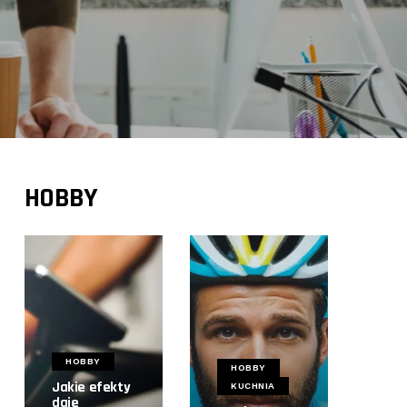
HOBBY
HOBBY
HOBBY
Jakie efekty
KUCHNIA
daje