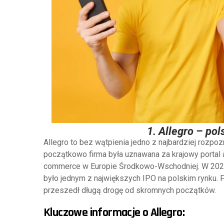
1.
Allegro – po
Allegro to bez wątpienia jedno z najbardziej rozpo
początkowo firma była uznawana za krajowy portal 
commerce w Europie Środkowo-Wschodniej. W 2020 
było jednym z największych IPO na polskim rynku. 
przeszedł długą drogę od skromnych początków.
Kluczowe informacje o Allegro: