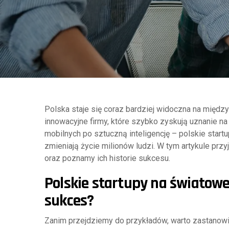
Polska staje się coraz bardziej widoczna na międz
innowacyjne firmy, które szybko zyskują uznanie na c
mobilnych po sztuczną inteligencję – polskie startu
zmieniają życie milionów ludzi. W tym artykule przyj
oraz poznamy ich historie sukcesu.
Polskie startupy na światowe
sukces?
Zanim przejdziemy do przykładów, warto zastanowić