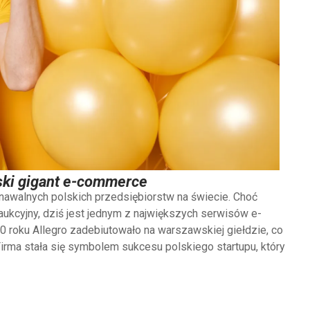
lski gigant e-commerce
znawalnych polskich przedsiębiorstw na świecie. Choć
aukcyjny, dziś jest jednym z największych serwisów e-
roku Allegro zadebiutowało na warszawskiej giełdzie, co
Firma stała się symbolem sukcesu polskiego startupu, który