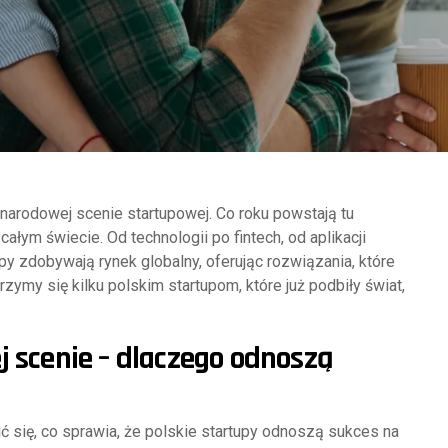
ynarodowej scenie startupowej. Co roku powstają tu
ałym świecie. Od technologii po fintech, od aplikacji
py zdobywają rynek globalny, oferując rozwiązania, które
rzymy się kilku polskim startupom, które już podbiły świat,
j scenie – dlaczego odnoszą
 się, co sprawia, że polskie startupy odnoszą sukces na