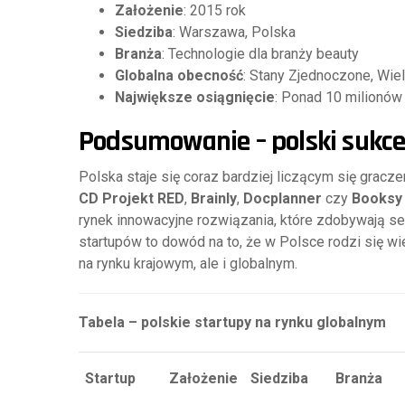
Założenie
: 2015 rok
Siedziba
: Warszawa, Polska
Branża
: Technologie dla branży beauty
Globalna obecność
: Stany Zjednoczone, Wiel
Największe osiągnięcie
: Ponad 10 milionów 
Podsumowanie – polski sukce
Polska staje się coraz bardziej liczącym się gracze
CD Projekt RED
,
Brainly
,
Docplanner
czy
Booksy
rynek innowacyjne rozwiązania, które zdobywają se
startupów to dowód na to, że w Polsce rodzi się wie
na rynku krajowym, ale i globalnym.
Tabela – polskie startupy na rynku globalnym
Startup
Założenie
Siedziba
Branża