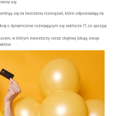
enia się:
ntrują się na tworzeniu rozwiązań, które odpowiadają na
kraj o dynamicznie rozwijającym się sektorze IT, co sprzyja
jscem, w którym inwestorzy coraz chętniej lokują swoje
jektów.