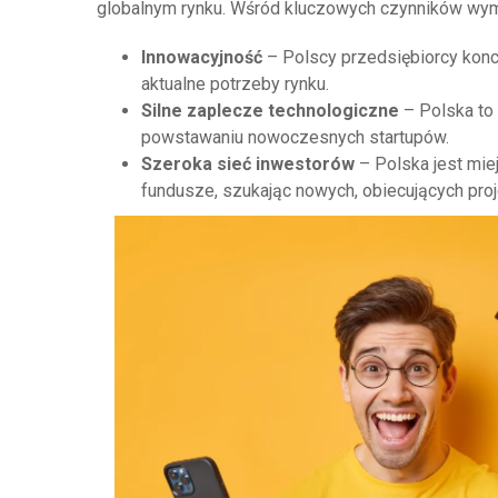
globalnym rynku. Wśród kluczowych czynników wymi
Innowacyjność
– Polscy przedsiębiorcy konce
aktualne potrzeby rynku.
Silne zaplecze technologiczne
– Polska to 
powstawaniu nowoczesnych startupów.
Szeroka sieć inwestorów
– Polska jest mie
fundusze, szukając nowych, obiecujących pro