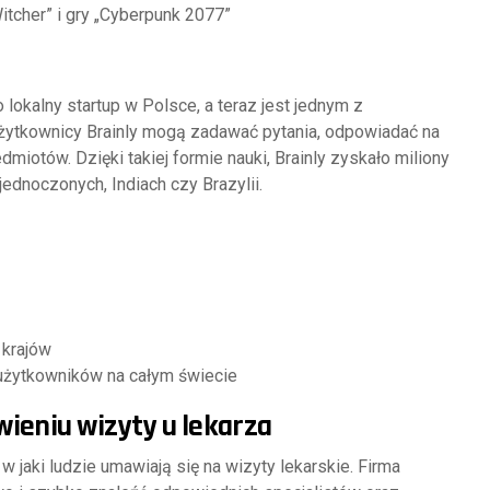
Witcher” i gry „Cyberpunk 2077”
o lokalny startup w Polsce, a teraz jest jednym z
żytkownicy Brainly mogą zadawać pytania, odpowiadać na
miotów. Dzięki takiej formie nauki, Brainly zyskało miliony
ednoczonych, Indiach czy Brazylii.
 krajów
 użytkowników na całym świecie
ieniu wizyty u lekarza
w jaki ludzie umawiają się na wizyty lekarskie. Firma