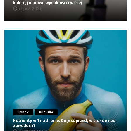
kalorii, poprawa wydolności i więcej
5 lipca 2026
HOBBY
KUCHNIA
Nutrienty w Triathlonie: Co jeść przed, w trakcie i po
zawodach?