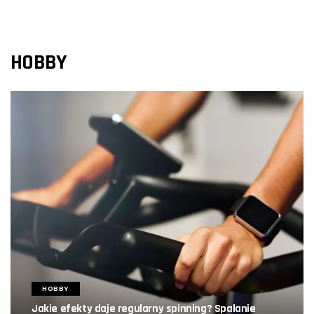
HOBBY
HOBBY
Jakie efekty daje regularny spinning? Spalanie