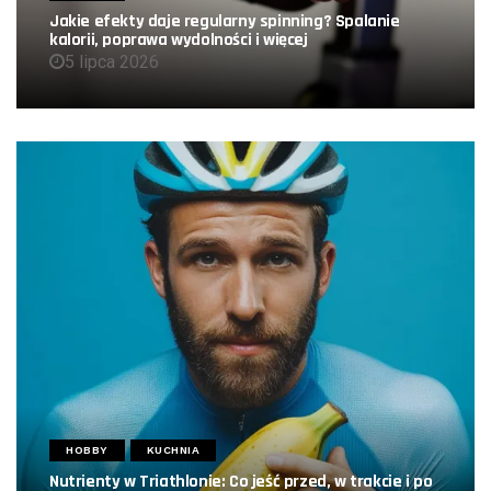
Jakie efekty daje regularny spinning? Spalanie
kalorii, poprawa wydolności i więcej
5 lipca 2026
HOBBY
KUCHNIA
Nutrienty w Triathlonie: Co jeść przed, w trakcie i po