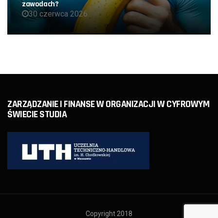
zawodach?
30 czerwca 2026
ZARZĄDZANIE I FINANSE W ORGANIZACJI W CYFROWYM
ŚWIECIE STUDIA
Copyright 2018