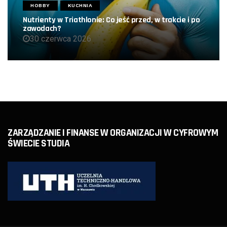
HOBBY
KUCHNIA
Nutrienty w Triathlonie: Co jeść przed, w trakcie i po
zawodach?
30 czerwca 2026
ZARZĄDZANIE I FINANSE W ORGANIZACJI W CYFROWYM
ŚWIECIE STUDIA