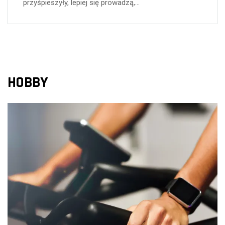
przyśpieszyły, lepiej się prowadzą,…
HOBBY