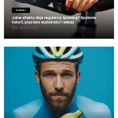
HOBBY
Jakie efekty daje regularny spinning? Spalanie
kalorii, poprawa wydolności i więcej
5 lipca 2026