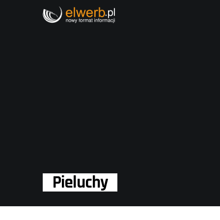
Pieluchy