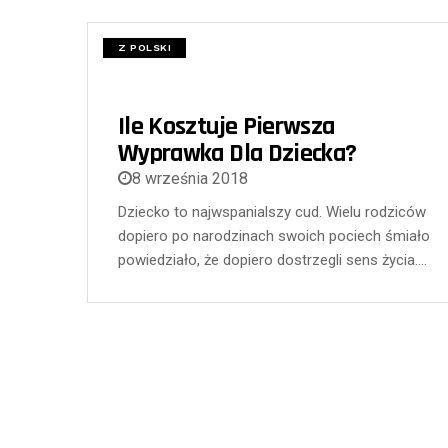
Z POLSKI
Ile Kosztuje Pierwsza
Wyprawka Dla Dziecka?
8 września 2018
Dziecko to najwspanialszy cud. Wielu rodziców
dopiero po narodzinach swoich pociech śmiało
powiedziało, że dopiero dostrzegli sens życia….