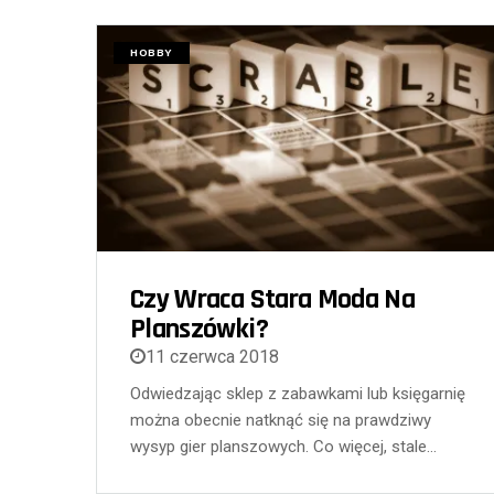
HOBBY
Czy Wraca Stara Moda Na
Planszówki?
11 czerwca 2018
Odwiedzając sklep z zabawkami lub księgarnię
można obecnie natknąć się na prawdziwy
wysyp gier planszowych. Co więcej, stale…