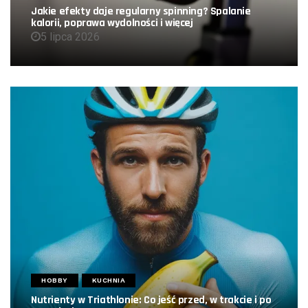
Jakie efekty daje regularny spinning? Spalanie
kalorii, poprawa wydolności i więcej
5 lipca 2026
HOBBY
KUCHNIA
Nutrienty w Triathlonie: Co jeść przed, w trakcie i po