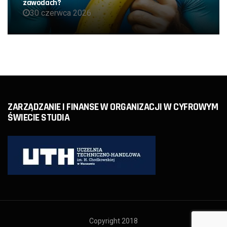
zawodach?
30 czerwca 2026
ZARZĄDZANIE I FINANSE W ORGANIZACJI W CYFROWYM
ŚWIECIE STUDIA
Copyright 2018