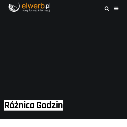
Różnica Godzin