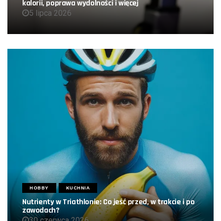
kalorii, poprawa wydolności i więcej
5 lipca 2026
HOBBY
KUCHNIA
Nutrienty w Triathlonie: Co jeść przed, w trakcie i po
zawodach?
30 czerwca 2026