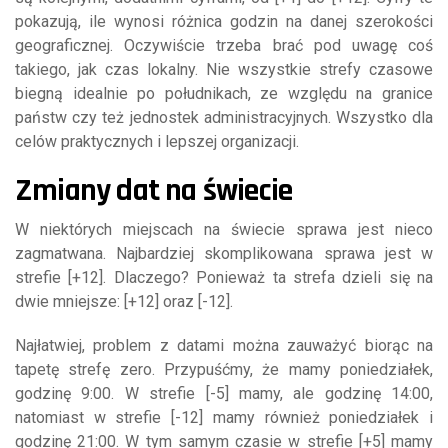
pokazują, ile wynosi różnica godzin na danej szerokości
geograficznej. Oczywiście trzeba brać pod uwagę coś
takiego, jak czas lokalny. Nie wszystkie strefy czasowe
biegną idealnie po południkach, ze względu na granice
państw czy też jednostek administracyjnych. Wszystko dla
celów praktycznych i lepszej organizacji.
Zmiany dat na świecie
W niektórych miejscach na świecie sprawa jest nieco
zagmatwana. Najbardziej skomplikowana sprawa jest w
strefie [+12]. Dlaczego? Ponieważ ta strefa dzieli się na
dwie mniejsze: [+12] oraz [-12].
Najłatwiej, problem z datami można zauważyć biorąc na
tapetę strefę zero. Przypuśćmy, że mamy poniedziałek,
godzinę 9:00. W strefie [-5] mamy, ale godzinę 14:00,
natomiast w strefie [-12] mamy również poniedziałek i
godzinę 21:00. W tym samym czasie w strefie [+5] mamy