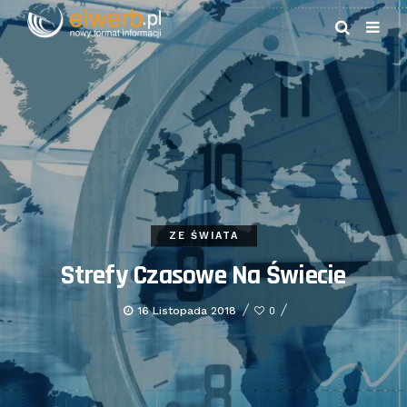
ZE ŚWIATA
Strefy Czasowe Na Świecie
16 Listopada 2018
0