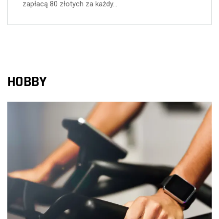
zapłacą 80 złotych za każdy…
HOBBY