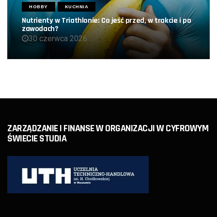
HOBBY
KUCHNIA
Nutrienty w Triathlonie: Co jeść przed, w trakcie i po
zawodach?
30 czerwca 2026
ZARZĄDZANIE I FINANSE W ORGANIZACJI W CYFROWYM
ŚWIECIE STUDIA