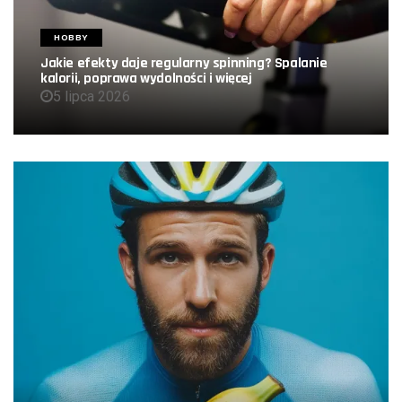
HOBBY
Jakie efekty daje regularny spinning? Spalanie
kalorii, poprawa wydolności i więcej
5 lipca 2026