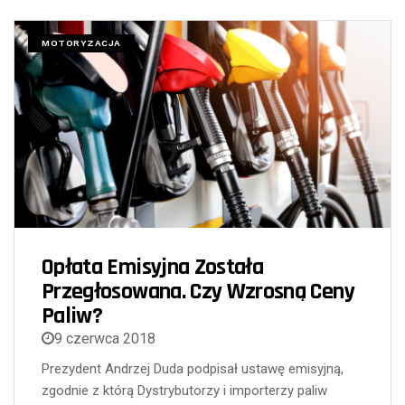
MOTORYZACJA
Opłata Emisyjna Została
Przegłosowana. Czy Wzrosną Ceny
Paliw?
9 czerwca 2018
Prezydent Andrzej Duda podpisał ustawę emisyjną,
zgodnie z którą Dystrybutorzy i importerzy paliw