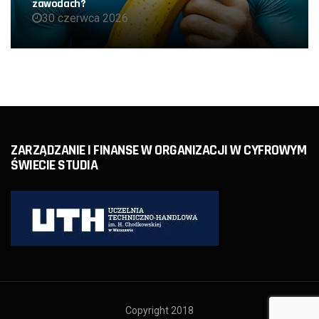
zawodach?
30 czerwca 2026
ZARZĄDZANIE I FINANSE W ORGANIZACJI W CYFROWYM
ŚWIECIE STUDIA
Copyright 2018