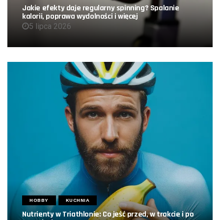
Jakie efekty daje regularny spinning? Spalanie
kalorii, poprawa wydolności i więcej
5 lipca 2026
HOBBY
KUCHNIA
Nutrienty w Triathlonie: Co jeść przed, w trakcie i po