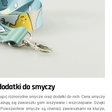
dodatki do smyczy
upić różnorodne smycze oraz dodatki do nich. Cena smyczy
kazują się zawieszki gsm wszywane i wszczepiane. Dzięki
. Powszechnie smycze są również zawieszkami na klucze,