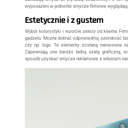
wyposażeni w jednolite smycze firmowe wyglądają b
Estetycznie i z g
Wybór kolorystyki i wzorów zależy od klienta. F
gadżetu. Można dobrać odpowiednią szerokość taśm
czy np. logo. Te elementy zostaną naniesione n
Zapewniają one bardzo ładną szatę graficzną, 
sposób uzyskać smycze reklamowe z własnym nad