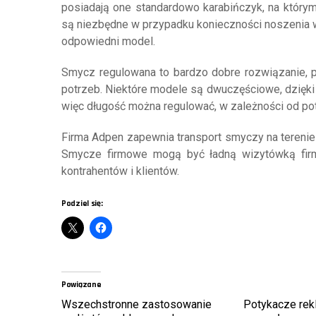
posiadają one standardowo karabińczyk, na którym
są niezbędne w przypadku konieczności noszenia 
odpowiedni model.
Smycz regulowana to bardzo dobre rozwiązanie, 
potrzeb. Niektóre modele są dwuczęściowe, dzięki
więc długość można regulować, w zależności od po
Firma Adpen zapewnia transport smyczy na terenie ca
Smycze firmowe mogą być ładną wizytówką firmy
kontrahentów i klientów.
Podziel się:
Powiązane
Wszechstronne zastosowanie
Potykacze re