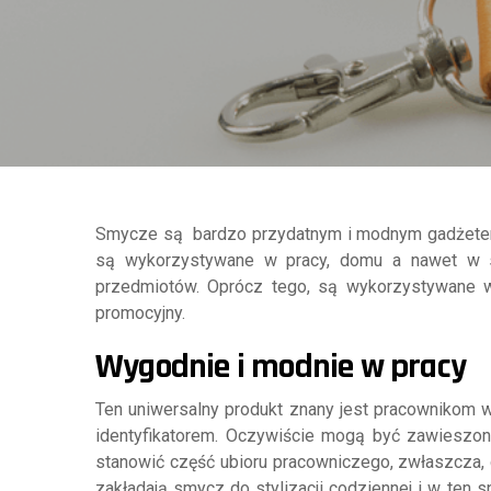
Smycze są bardzo przydatnym i modnym gadżetem.
są wykorzystywane w pracy, domu a nawet w s
przedmiotów. Oprócz tego, są wykorzystywane w
promocyjny.
Wygodnie i modnie w pracy
Ten uniwersalny produkt znany jest pracownikom w
identyfikatorem. Oczywiście mogą być zawiesz
stanowić część ubioru pracowniczego, zwłaszcza, 
zakładają smycz do stylizacji codziennej i w ten 