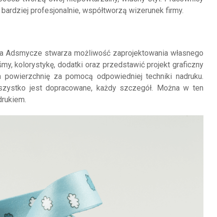
ardziej profesjonalnie, współtworzą wizerunek firmy.
ustem
irma Adsmycze stwarza możliwość zaprojektowania własnego
y, kolorystykę, dodatki oraz przedstawić projekt graficzny
a powierzchnię za pomocą odpowiedniej techniki nadruku.
wszystko jest dopracowane, każdy szczegół. Można w ten
rukiem.