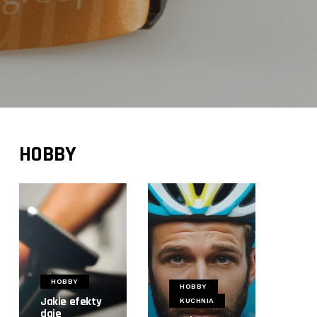
HOBBY
HOBBY
HOBBY
Jakie efekty
KUCHNIA
daje