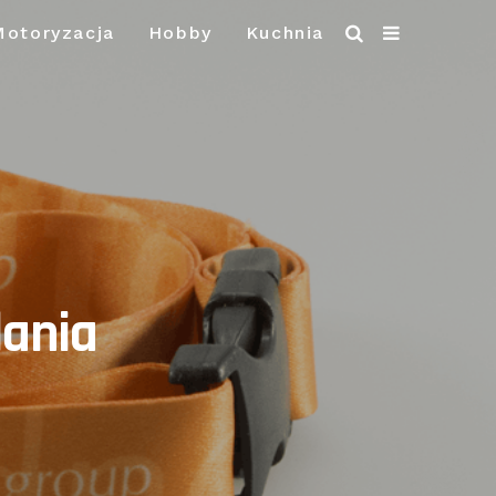
Motoryzacja
Hobby
Kuchnia
dania