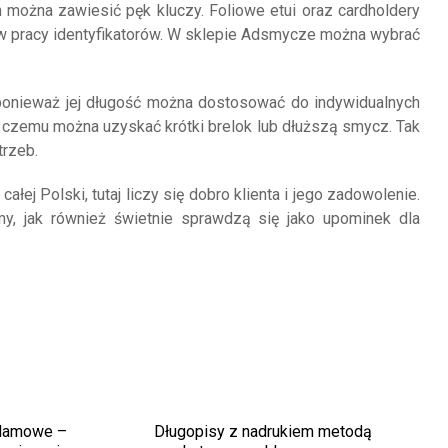
 można zawiesić pęk kluczy. Foliowe etui oraz cardholdery
w pracy identyfikatorów. W sklepie Adsmycze można wybrać
ponieważ jej długość można dostosować do indywidualnych
 czemu można uzyskać krótki brelok lub dłuższą smycz. Tak
trzeb.
łej Polski, tutaj liczy się dobro klienta i jego zadowolenie.
, jak również świetnie sprawdzą się jako upominek dla
klamowe –
Długopisy z nadrukiem metodą