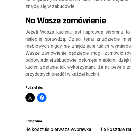
znajdą się w zabudowie.
Na Wasze zamówienie
Jeżeli Wasza kuchnia jest naprawdę skromna, to
najlepiej sprawdzą. Dzięki temu znajdziecie m
meblowych nigdy nie znajdziecie takich wymiarowy
Wasze zamówienie będziecie mogli zamówić równ
odpowiedniej zabudowie, osłonięta meblami, dzięki
kuchni zostanie tak wykorzystana, że na pewno zn
przydatnych pierdół w każdej kuchni.
Podziel się:
Powiązane
Ile kosztuje pierwsza wyprawka
Ile kosztuje r