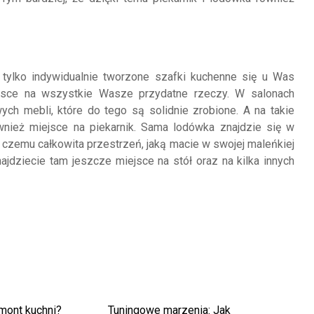
 tylko indywidualnie tworzone szafki kuchenne się u Was
iejsce na wszystkie Wasze przydatne rzeczy. W salonach
ch mebli, które do tego są solidnie zrobione. A na takie
ież miejsce na piekarnik. Sama lodówka znajdzie się w
 czemu całkowita przestrzeń, jaką macie w swojej maleńkiej
ajdziecie tam jeszcze miejsce na stół oraz na kilka innych
emont kuchni?
Tuningowe marzenia: Jak