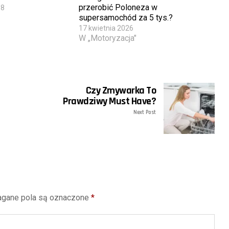
przerobić Poloneza w
18
supersamochód za 5 tys.?
17 kwietnia 2026
W „Motoryzacja"
Czy Zmywarka To
Prawdziwy Must Have?
Next Post
gane pola są oznaczone
*