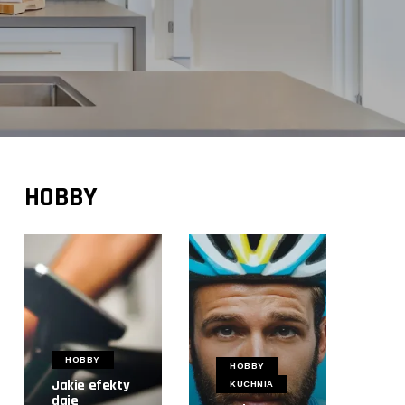
HOBBY
HOBBY
HOBBY
Jakie efekty
KUCHNIA
daje