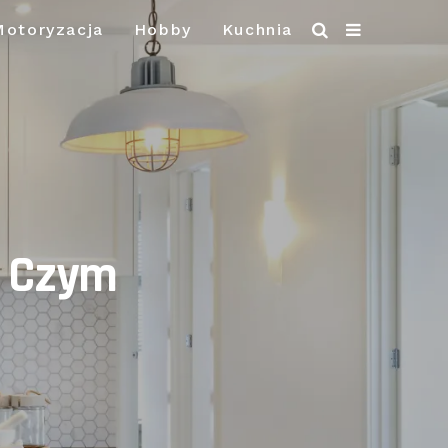
Motoryzacja
Hobby
Kuchnia
O Czym