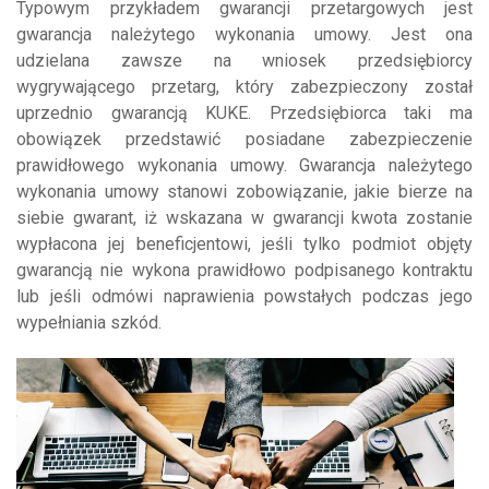
Typowym przykładem gwarancji przetargowych jest
gwarancja należytego wykonania umowy. Jest ona
udzielana zawsze na wniosek przedsiębiorcy
wygrywającego przetarg, który zabezpieczony został
uprzednio gwarancją KUKE. Przedsiębiorca taki ma
obowiązek przedstawić posiadane zabezpieczenie
prawidłowego wykonania umowy. Gwarancja należytego
wykonania umowy stanowi zobowiązanie, jakie bierze na
siebie gwarant, iż wskazana w gwarancji kwota zostanie
wypłacona jej beneficjentowi, jeśli tylko podmiot objęty
gwarancją nie wykona prawidłowo podpisanego kontraktu
lub jeśli odmówi naprawienia powstałych podczas jego
wypełniania szkód.