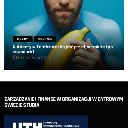
HOBBY
KUCHNIA
Nutrienty w Triathlonie: Co jeść przed, w trakcie i po
zawodach?
30 czerwca 2026
ZARZĄDZANIE I FINANSE W ORGANIZACJI W CYFROWYM
ŚWIECIE STUDIA