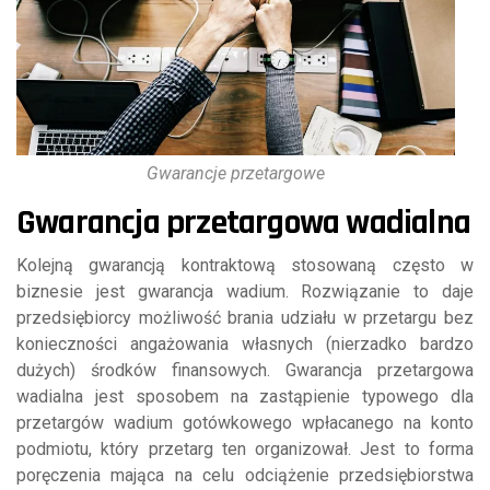
Gwarancje przetargowe
Gwarancja przetargowa wadialna
Kolejną gwarancją kontraktową stosowaną często w
biznesie jest gwarancja wadium. Rozwiązanie to daje
przedsiębiorcy możliwość brania udziału w przetargu bez
konieczności angażowania własnych (nierzadko bardzo
dużych) środków finansowych. Gwarancja przetargowa
wadialna jest sposobem na zastąpienie typowego dla
przetargów wadium gotówkowego wpłacanego na konto
podmiotu, który przetarg ten organizował. Jest to forma
poręczenia mająca na celu odciążenie przedsiębiorstwa