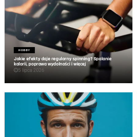
HOBBY
Jakie efekty daje regularny spinning? Spalanie
kalorii, poprawa wydolności i więcej
5 lipca 2026