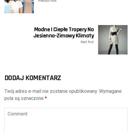
Previous Post
Modne I Ciepłe Trapery Na
Jesienno-Zimowy Klimaty
Next Post
DODAJ KOMENTARZ
Twój adres e-mail nie zostanie opublikowany.
Wymagane
pola są oznaczone
*