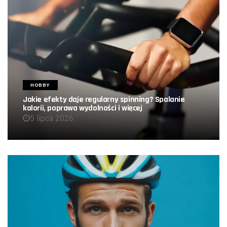
HOBBY
Jakie efekty daje regularny spinning? Spalanie
kalorii, poprawa wydolności i więcej
5 lipca 2026