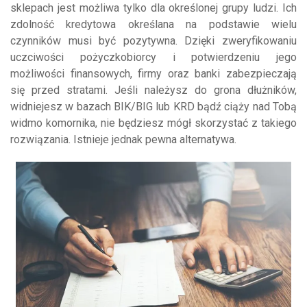
sklepach jest możliwa tylko dla określonej grupy ludzi. Ich
zdolność kredytowa określana na podstawie wielu
czynników musi być pozytywna. Dzięki zweryfikowaniu
uczciwości pożyczkobiorcy i potwierdzeniu jego
możliwości finansowych, firmy oraz banki zabezpieczają
się przed stratami. Jeśli należysz do grona dłużników,
widniejesz w bazach BIK/BIG lub KRD bądź ciąży nad Tobą
widmo komornika, nie będziesz mógł skorzystać z takiego
rozwiązania. Istnieje jednak pewna alternatywa.