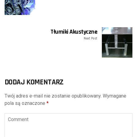
Tłumiki Akustyczne
Next Post
DODAJ KOMENTARZ
Twój adres e-mail nie zostanie opublikowany.
Wymagane
pola są oznaczone
*