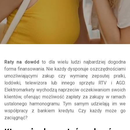
Raty na dowód
to dla wielu ludzi najbardziej dogodna
forma finansowania. Nie każdy dysponuje oszczędnościami
umożliwiającymi zakup czy wymianę zepsutej pralki,
lodówki, telewizora lub innego sprzętu RTV i AGD.
Elektromarkety wychodzą naprzeciw oczekiwaniom swoich
klientów, oferując możliwość zapłaty za zakupy w ramach
ustalonego harmonogramu. Tym samym udzielają im we
współpracy z bankiem kredytu. Czy każdy może go
zaciągnąć?