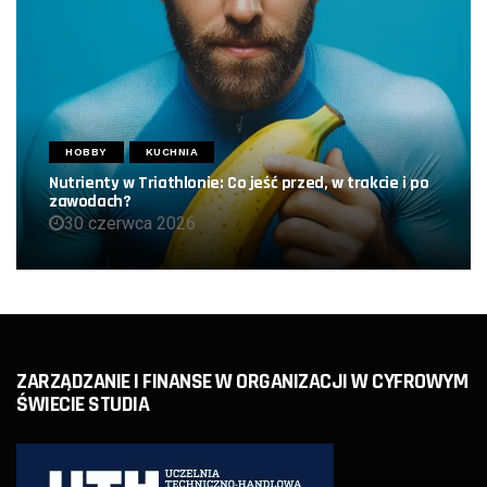
HOBBY
KUCHNIA
Nutrienty w Triathlonie: Co jeść przed, w trakcie i po
zawodach?
30 czerwca 2026
ZARZĄDZANIE I FINANSE W ORGANIZACJI W CYFROWYM
ŚWIECIE STUDIA