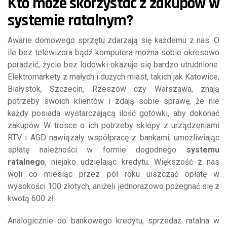
Kto może skorzystać z zakupów w
systemie ratalnym?
Awarie domowego sprzętu zdarzają się każdemu z nas. O
ile bez telewizora bądź komputera można sobie okresowo
poradzić, życie bez lodówki okazuje się bardzo utrudnione.
Elektromarkety z małych i dużych miast, takich jak Katowice,
Białystok, Szczecin, Rzeszów czy Warszawa, znają
potrzeby swoich klientów i zdają sobie sprawę, że nie
każdy posiada wystarczającą ilość gotówki, aby dokonać
zakupów. W trosce o ich potrzeby sklepy z urządzeniami
RTV i AGD nawiązały współpracę z bankami, umożliwiając
spłatę należności w formie dogodnego
systemu
ratalnego
, niejako udzielając kredytu. Większość z nas
woli co miesiąc przez pół roku uiszczać opłatę w
wysokości 100 złotych, aniżeli jednorazowo pożegnać się z
kwotą 600 zł.
Analogicznie do bankowego kredytu, sprzedaż ratalna w