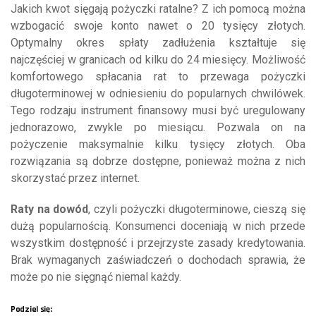
Jakich kwot sięgają pożyczki ratalne? Z ich pomocą można
wzbogacić swoje konto nawet o 20 tysięcy złotych.
Optymalny okres spłaty zadłużenia kształtuje się
najczęściej w granicach od kilku do 24 miesięcy. Możliwość
komfortowego spłacania rat to przewaga pożyczki
długoterminowej w odniesieniu do popularnych chwilówek.
Tego rodzaju instrument finansowy musi być uregulowany
jednorazowo, zwykle po miesiącu. Pozwala on na
pożyczenie maksymalnie kilku tysięcy złotych. Oba
rozwiązania są dobrze dostępne, ponieważ można z nich
skorzystać przez internet.
Raty na dowód
, czyli pożyczki długoterminowe, cieszą się
dużą popularnością. Konsumenci doceniają w nich przede
wszystkim dostępność i przejrzyste zasady kredytowania.
Brak wymaganych zaświadczeń o dochodach sprawia, że
może po nie sięgnąć niemal każdy.
Podziel się: