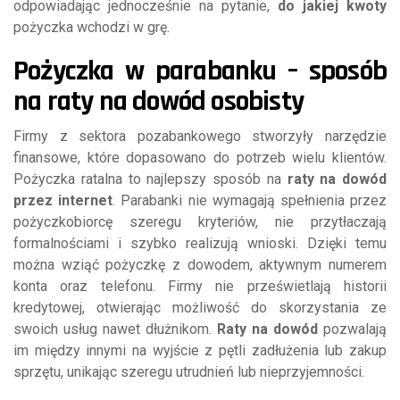
odpowiadając jednocześnie na pytanie,
do jakiej kwoty
pożyczka wchodzi w grę.
Pożyczka w parabanku – sposób
na raty na dowód osobisty
Firmy z sektora pozabankowego stworzyły narzędzie
finansowe, które dopasowano do potrzeb wielu klientów.
Pożyczka ratalna to najlepszy sposób na
raty na dowód
przez internet
. Parabanki nie wymagają spełnienia przez
pożyczkobiorcę szeregu kryteriów, nie przytłaczają
formalnościami i szybko realizują wnioski. Dzięki temu
można wziąć pożyczkę z dowodem, aktywnym numerem
konta oraz telefonu. Firmy nie prześwietlają historii
kredytowej, otwierając możliwość do skorzystania ze
swoich usług nawet dłużnikom.
Raty na dowód
pozwalają
im między innymi na wyjście z pętli zadłużenia lub zakup
sprzętu, unikając szeregu utrudnień lub nieprzyjemności.