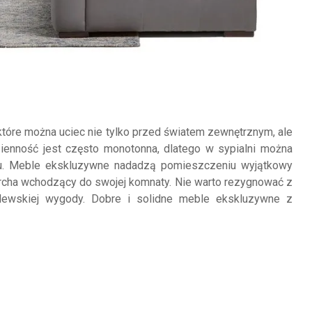
które można uciec nie tylko przed światem zewnętrznym, ale
ienność jest często monotonna, dlatego w sypialni można
su. Meble ekskluzywne nadadzą pomieszczeniu wyjątkowy
narcha wchodzący do swojej komnaty. Nie warto rezygnować z
ólewskiej wygody. Dobre i solidne meble ekskluzywne z