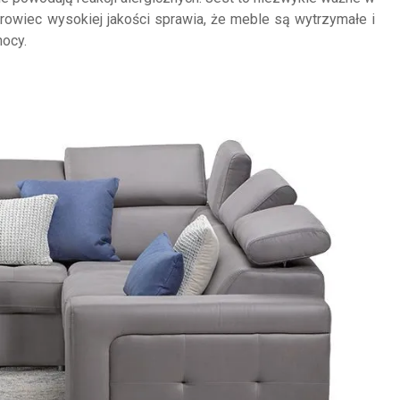
owiec wysokiej jakości sprawia, że meble są wytrzymałe i
nocy.