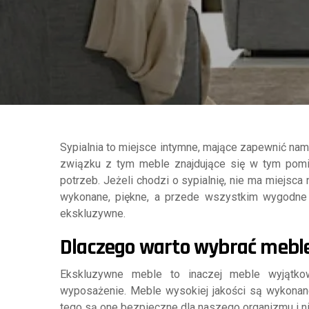
Sypialnia to miejsce intymne, mające zapewnić na
związku z tym meble znajdujące się w tym pom
potrzeb. Jeżeli chodzi o sypialnię, nie ma miejsca 
wykonane, piękne, a przede wszystkim wygodne 
ekskluzywne.
Dlaczego warto wybrać mebl
Ekskluzywne meble to inaczej meble wyjątkow
wyposażenie. Meble wysokiej jakości są wykonane 
tego są one bezpieczne dla naszego organizmu i ni