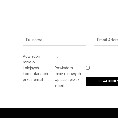
Powiadom
mnie o
kolejnych
Powiadom
komentarzach
mnie o nowych
przez email.
wpisach przez
email.