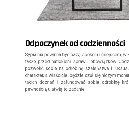
Odpoczynek od codzienności
Sypialnia powinna być oazą spokoju i miejscem, w 
także przed natłokiem spraw i obowiązków. Codz
pozwolić sobie na odrobinę szaleństwa i luksu
charakter, a właściciel będzie czuł się niczym mo
takich doznań i zafundować sobie odrobinę kr
pewnością ułatwią to zadanie.