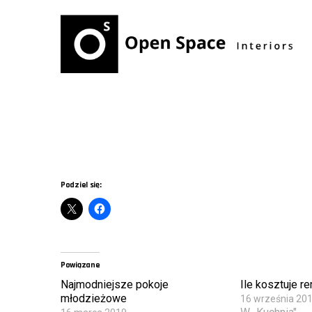
Podziel się:
Powiązane
Najmodniejsze pokoje
Ile kosztuje r
młodzieżowe
16 września 20