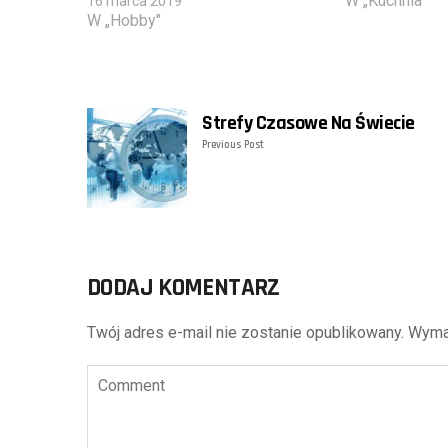
W „Kuchnia"
16 marca 2019
W „Hobby"
Strefy Czasowe Na Świecie
Previous Post
DODAJ KOMENTARZ
Twój adres e-mail nie zostanie opublikowany.
Wyma