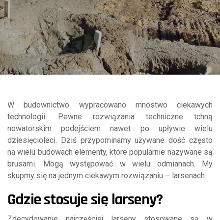
W budownictwo wypracowano mnóstwo ciekawych
technologii. Pewne rozwiązania techniczne tchną
nowatorskim podejściem nawet po upływie wielu
dziesięcioleci. Dziś przypominamy używane dość często
na wielu budowach elementy, które popularnie nazywane są
brusami. Mogą występować w wielu odmianach. My
skupmy się na jednym ciekawym rozwiązaniu – larsenach.
Gdzie stosuje się larseny?
Zdecydowanie najczęściej larseny stosowane są w