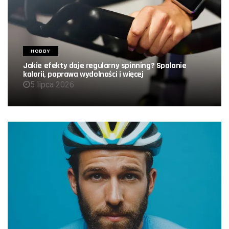
HOBBY
Jakie efekty daje regularny spinning? Spalanie
kalorii, poprawa wydolności i więcej
5 lipca 2026