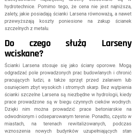
hydrotechnice. Pomimo tego, że cena nie jest najniższa,
zalety, jakie posiadają ścianki Larsena równoważą, a nawet
przewyższają koszty poniesione na zakup ścianek
szczelnych z metalu.
Do czego służą Larseny
wciskane?
Ścianki Larsena stosuje się jako ściany oporowe. Mogą
odgradzać pole prowadzonych prac budowlanych i chronić
pracujących ludzi, a także sprzęt przed zalaniem lub
osunięciem zbyt wysokich i stromych skarp. Bez wątpienia
ścianki szczelne Larsena są niezbędne w hydrologii, kiedy
prace prowadzone są w biegu czynnych cieków wodnych.
Dzięki nim można prowadzić prace betoniarskie na
odwodnionym i odseparowanym terenie. Ponadto, często w
miastach, na terenach rewitalizowanych, podczas
wznoszenia nowych budynków uzupełniających stan