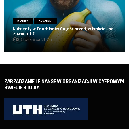
HOBBY
KUCHNIA
Nutrienty w Triathlonie: Co jeść przed, w trakcie i po
zawodach?
30 czerwca 2026
ZARZĄDZANIE I FINANSE W ORGANIZACJI W CYFROWYM
ŚWIECIE STUDIA