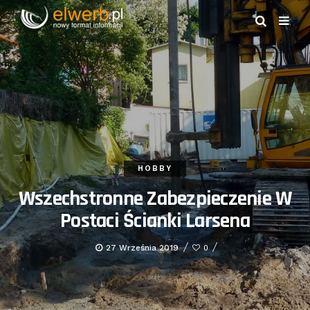
HOBBY
Wszechstronne Zabezpieczenie W
Postaci Ścianki Larsena
27 Września 2019
0