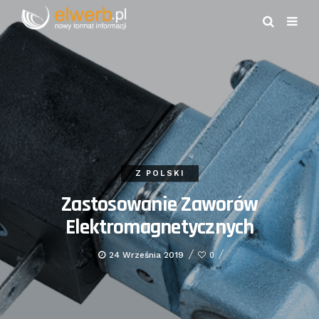
Z POLSKI
Zastosowanie Zaworów
Elektromagnetycznych
24 Września 2019
0