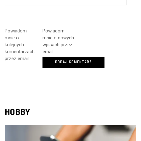
Powiadom
Powiadom
mnie o
mnie o nowych
kolejnych
wpisach przez
komentarzach
email.
przez email.
HOBBY