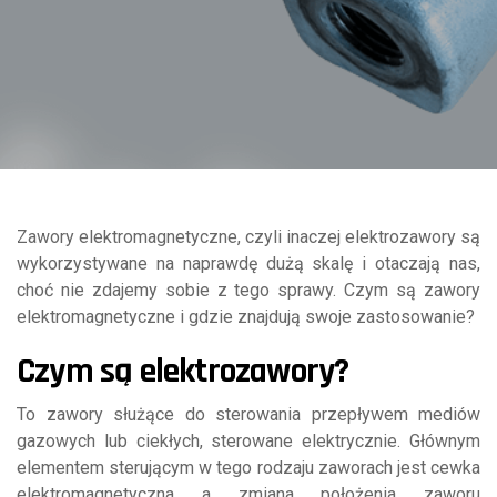
Zawory elektromagnetyczne, czyli inaczej elektrozawory są
wykorzystywane na naprawdę dużą skalę i otaczają nas,
choć nie zdajemy sobie z tego sprawy. Czym są zawory
elektromagnetyczne i gdzie znajdują swoje zastosowanie?
Czym są elektrozawory?
To zawory służące do sterowania przepływem mediów
gazowych lub ciekłych, sterowane elektrycznie. Głównym
elementem sterującym w tego rodzaju zaworach jest cewka
elektromagnetyczna a zmiana położenia zaworu