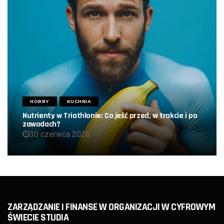
HOBBY
KUCHNIA
Nutrienty w Triathlonie: Co jeść przed, w trakcie i po
zawodach?
30 czerwca 2026
ZARZĄDZANIE I FINANSE W ORGANIZACJI W CYFROWYM
ŚWIECIE STUDIA